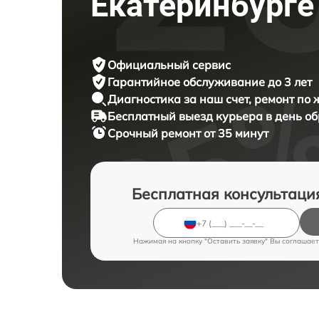
Екатеринбурге
Официальный сервис
Гарантийное обслуживание
до 3 лет
Диагностика за наш счет,
ремонт по
Бесплатный выезд курьера
в день о
Срочный ремонт
от 35 минут
Бесплатная консультаци
Нажимая на кнопку "Оставить заявку" Вы соглашает