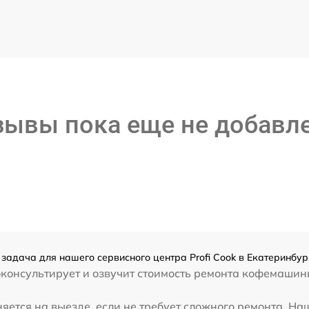
зывы пока еще не добавл
адача для нашего сервисного центра Profi Cook в Екатеринбур
консультирует и озвучит стоимость ремонта кофемашины
тся на выезде, если не требует сложного ремонта. Наш к