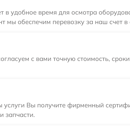
т в удобное время для осмотра оборудован
т мы обеспечим перевозку за наш счет в с
огласуем с вами точную стоимость, срок
 услуги Вы получите фирменный сертифик
и запчасти.