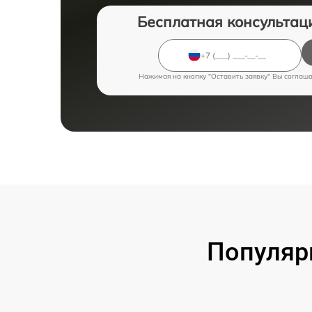
Бесплатная консультац
Нажимая на кнопку "Оставить заявку" Вы соглаш
Популяр