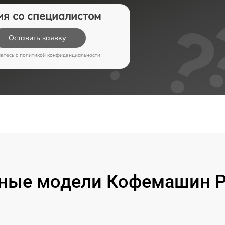
ия со специалистом
Оставить заявку
аетесь c
политикой конфиденциальности
ные модели Кофемашин Pr