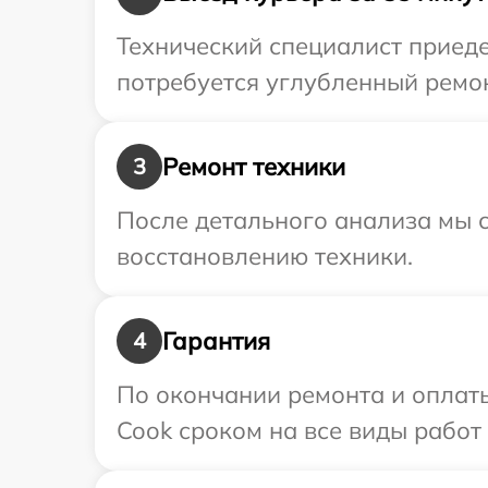
Технический специалист приеде
потребуется углубленный ремон
Ремонт техники
3
После детального анализа мы с
восстановлению техники.
Гарантия
4
По окончании ремонта и оплаты
Cook сроком на все виды работ 