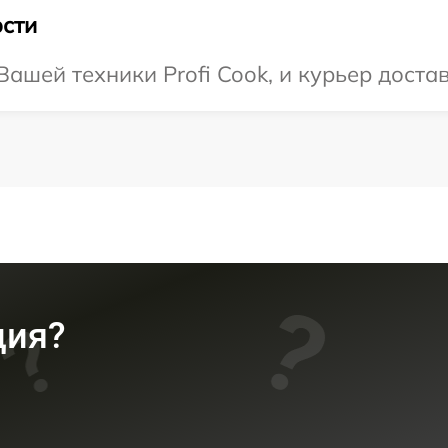
сти
шей техники Profi Cook, и курьер достав
ция?