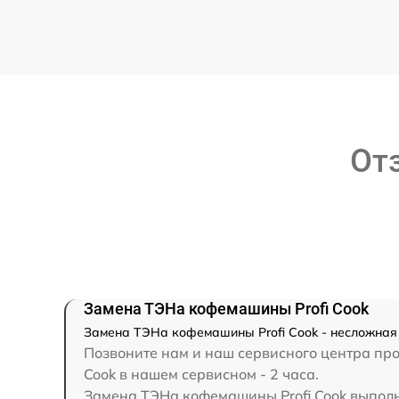
От
Замена ТЭНа кофемашины Profi Cook
Замена ТЭНа кофемашины Profi Cook - несложная з
Позвоните нам и наш сервисного центра про
Cook в нашем сервисном - 2 часа.
Замена ТЭНа кофемашины Profi Cook выполняе