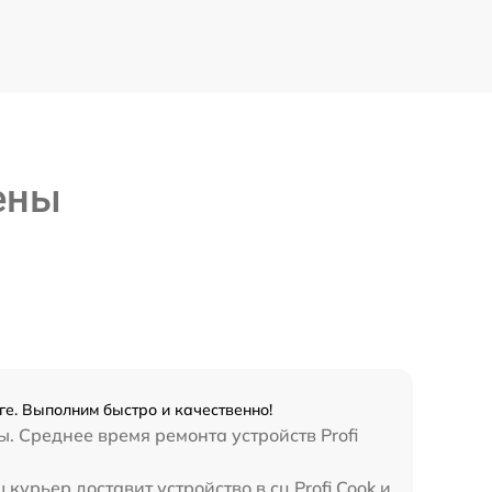
ены
ге. Выполним быстро и качественно!
. Среднее время ремонта устройств Profi
урьер доставит устройство в сц Profi Cook и