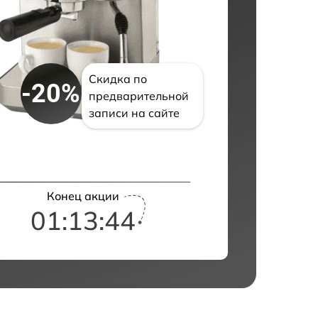
Скидка по
-20%
предварительной
записи на сайте
Конец акции
01:13:43