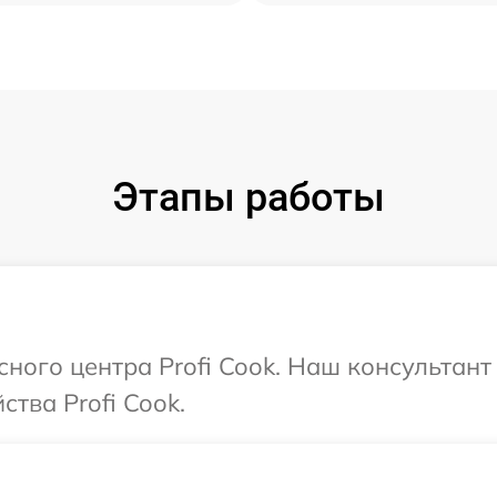
Этапы работы
сного центра Profi Cook. Наш консультан
тва Profi Cook.