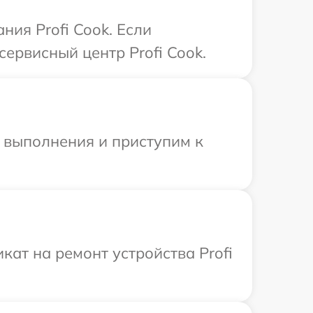
ия Profi Cook. Если
ервисный центр Profi Cook.
и выполнения и приступим к
ат на ремонт устройства Profi