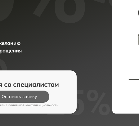
 желанию
бращения
я со специалистом
Оставить заявку
есь c
политикой конфиденциальности