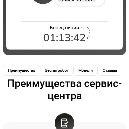
Конец акции
01:13:42
Преимущества
Этапы работ
Модели
Отзывы
К
Преимущества сервис-
центра