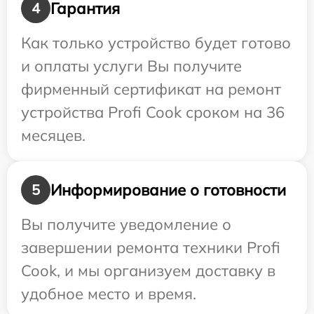
Гарантия
4
Как только устройство будет готово
и оплаты услуги Вы получите
фирменный сертификат на ремонт
устройства Profi Cook сроком на 36
месяцев.
Информирование о готовности
5
Вы получите уведомление о
завершении ремонта техники Profi
Cook, и мы организуем доставку в
удобное место и время.