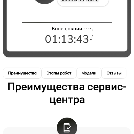
Конец акции
01:13:43
Преимущества
Этапы работ
Модели
Отзывы
К
Преимущества сервис-
центра